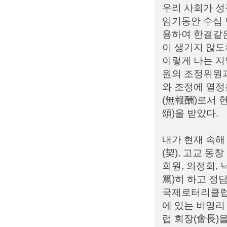
우리 사회가 성
임기동안 수십
용하여 한결같은
이 생기지 않도
이렇게 나는 
원의 조정위원과
와 조정에 열정
(無報酬)로서 
頌)을 받았다.
내가 현재 속해
(契), 고교 동
회원, 의정회,
篤)히 하고 정담
국제로터리클럽 
에 있는 비영리 
럽 회장(會長)