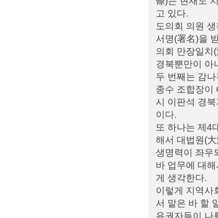
條)는 현재도 
고 있다.
도의회 의원 생
서명(署名)을 
의회 만장일치
경북뿐만이 아니
두 번째는 감나
종수 조합장이 
시 이판석 경북
이다.
또 하나는 제4
해서 대법원(大
생명력이 좌우되
바 업무에 대해
게 생각한다.
이렇게 지역사회
서 맡은 바 할
유권자들이 나를