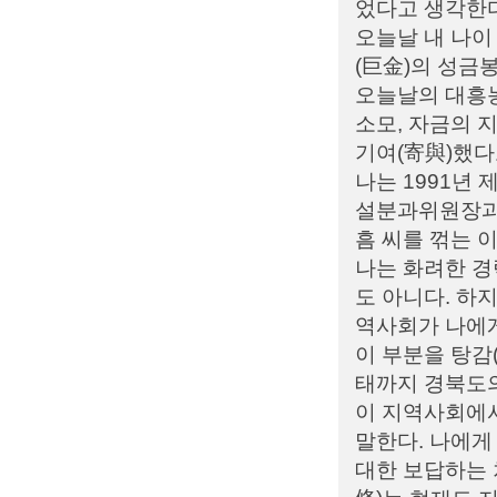
었다고 생각한다
오늘날 내 나이
(巨金)의 성
오늘날의 대흥농
소모, 자금의 
기여(寄與)했다
나는 1991년
설분과위원장과 
흠 씨를 꺾는 
나는 화려한 경
도 아니다. 하
역사회가 나에게
이 부분을 탕감
태까지 경북도의
이 지역사회에서
말한다. 나에게
대한 보답하는 