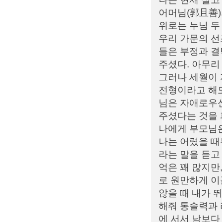
어머님(郭且善)
위로는 누님 두
우리 가문의 선
들은 부정과 결
주셨다. 아무리
그러나 세월이
전형이라고 해도
님은 자애로우신
주셨다는 것을 
나에게 부모님은
나는 어렸을 때
라는 말을 듣고
억은 꽤 많지만
로 원만하게 이
않을 때 내가 뛰
해줘 통솔력과 
에 서서 남보다