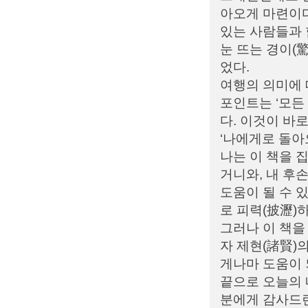
아오게 마련이다
있는 사람들과 
눈 뜨는 경이(
었다.
여행의 의미에 
포인트는 ‘모든
다. 이것이 바
‘나에게로 돌아오
나는 이 책을 
거니와, 내 후
도움이 될 수 
로 피력(披瀝)
그러나 이 책을
자 제현(諸賢)
게나마 도움이 
끝으로 오늘의 
분에게 감사드린