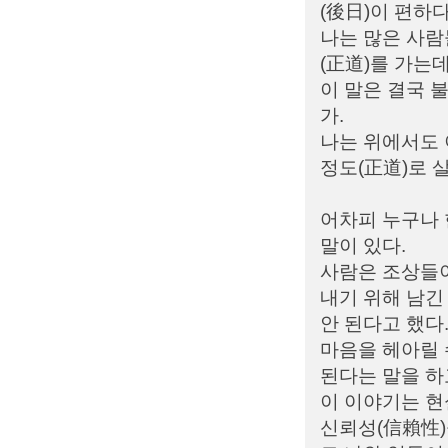
(後日)이 편하다
나는 많은 사람
(正道)를 가는
이 말은 결국 
가.
나는 위에서도 
정도(正道)로 
어차피 누구나 
말이 있다.
사람은 조상들이
내기 위해 남긴
안 된다고 했다
마음을 헤아릴 수
된다는 말을 하
이 이야기는 현
신뢰성(信賴性)