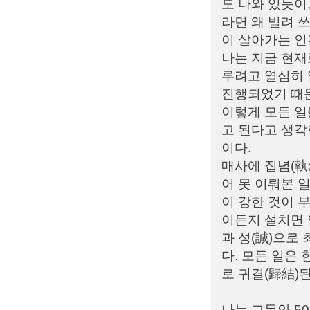
도 나와 있듯이,
라면 왜 빌려 
이 살아가는 인
나는 지금 현재
루려고 열심히 
진행되었기 때
이렇게 모든 일
고 된다고 생각
이다.
매사에 집념(執
어 못 이뤄본 
이 강한 것이 
이든지 설치면 
과 성(誠)으로
다. 모든 일은
로 귀결(歸結)
나는 그동안 5