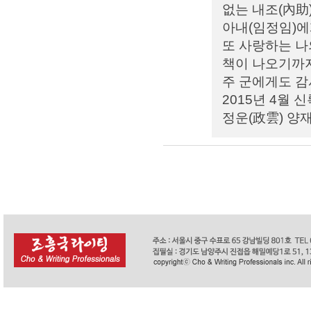
없는 내조(內助
아내(임정임)에
또 사랑하는 나
책이 나오기까지
주 군에게도 감
2015년 4월
정운(政雲) 양