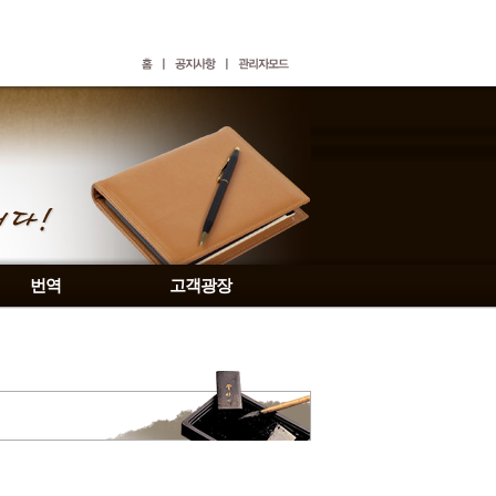
번역
고객광장